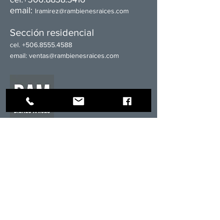
email:
l
ramirez@rambienesraices.com
Sección residencial
cel.
+506.8555.4588
email:
ventas@rambienesraices.com