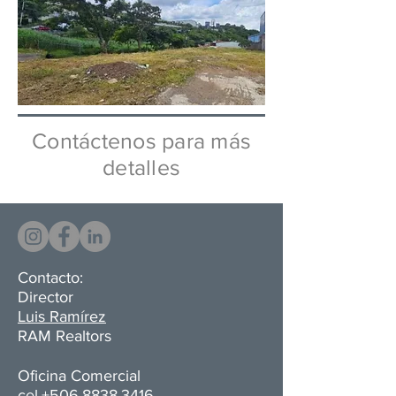
Contáctenos para más
detalles
Contacto:
Director
Luis Ramírez
RAM Realtors
Oficina Comercial​
cel.+506.8838.3416