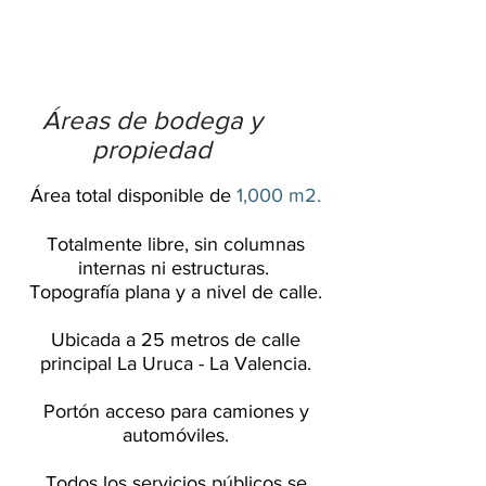
frente a calle de alto tránsito
vehicular y buena exposición
comercial.
Áreas de bodega y
propiedad
Área total disponible de
1,000 m2.
Totalmente libre, sin columnas
internas ni estructuras
.
Topografía plana y a nivel de calle.
Ubicada a 25 metros de calle
principal La Uruca - La Valencia.
Portón acceso para camiones y
automóviles.
Todos los servicios públicos se