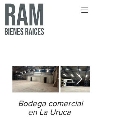
Bodega comercial
en La Uruca
Bodegas ubicado en La Uruca
en zona industrial, ubicado