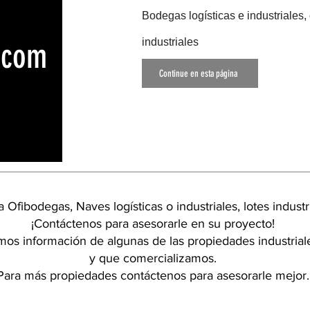
Bodegas logísticas e
industriales,
industriales
.com
Continue en esta página
 Ofibodegas, Naves logísticas o industriales, lotes indust
¡Contáctenos para asesorarle en su proyecto!
os información de algunas de las propiedades industriale
y que comercializamos.
Para más propiedades contáctenos para asesorarle mejor