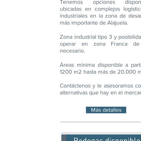
Tenemos opciones disponi
ubicadas en complejos logísti
industriales en la zona de desar
más importante de Alajuela.
Zona industrial tipo 3 y posibilid
operar en zona Franca de
necesario.
Áreas mínima disponible a part
1200 m2 hasta más de 20.000 
Contáctenos y le asesoramos co
alternativas que hay en el merca
Más detalles