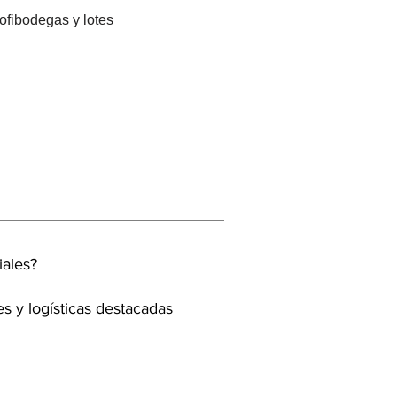
 ofibodegas y lotes
riales?
s y logísticas destacadas
.