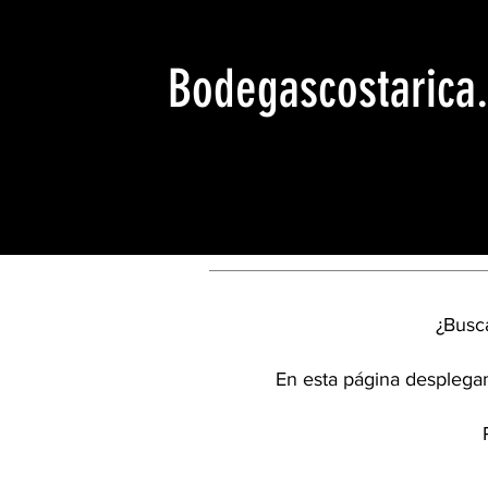
Bodegascostarica
¿Busca
En esta página desplegam