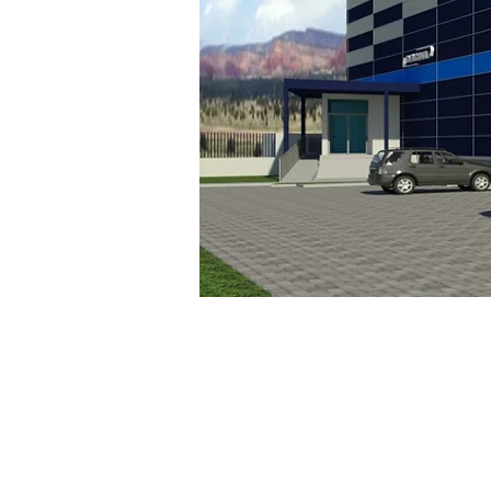
¡Excelente ubicación 