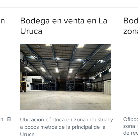
en
Bodega en venta en La
Bod
Uruca
zona
en El
​Ofibo
Ubicación céntrica en zona industrial y
zona i
a pocos metros de la principal de la
de re
Uruca.