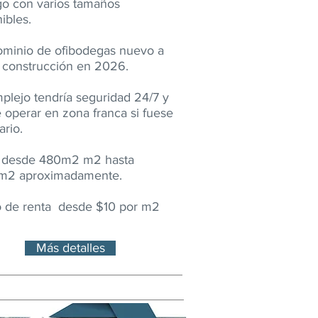
go con varios tamaños
ibles.
minio de ofibodegas nuevo a
r construcción en 2026.
plejo tendría seguridad 24/7 y
 operar en zona franca si fuese
rio.
 desde 480m2 m2 hasta
2 aproximadamente.
o de renta desde $10 por m2
Más detalles