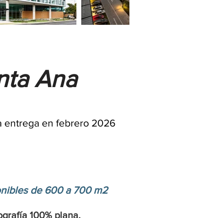
nta Ana
a entrega en febrero 2026
onibles de 600 a 700 m2
grafía
100% plana.