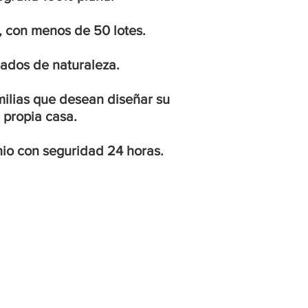
o, con menos de 50 lotes.
ados de naturaleza.
amilias que desean diseñar su
propia casa.
io con seguridad 24 horas.