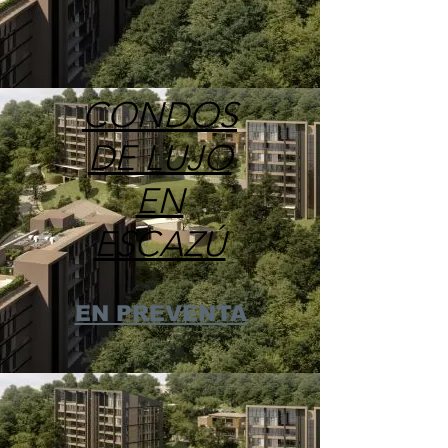
CONDOS
DE LUJO
EN
ESCAZÚ
EN PREVENTA