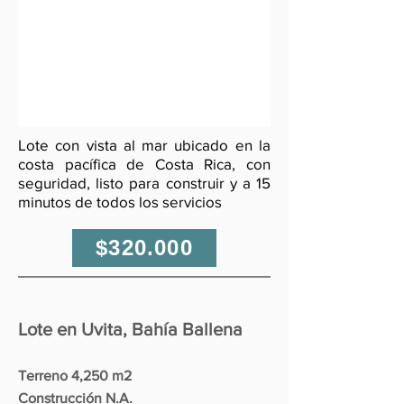
Lote con vista al mar ubicado
en la
costa pacífica de Costa Rica, con
seguridad, listo para construir
y a 15
minutos de todos los servicios
$320.000
Lote en Uvita, Bahía Ballena
Terreno 4,250 m2
Construcción N.A.