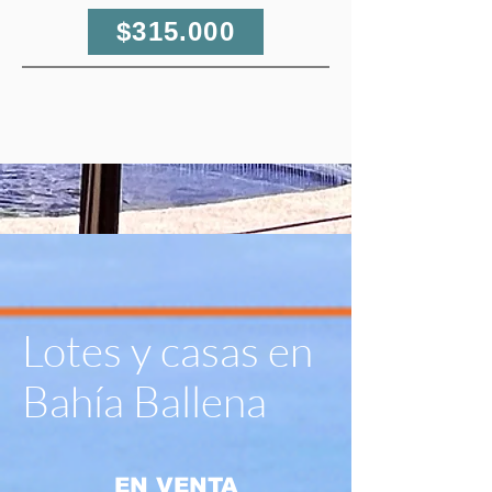
$315.000
Lotes y casas en
Bahía Ballena
EN VENTA