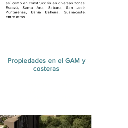
así como en construcción en diversas zonas:
Escazú, Santa Ana, Sabana, San José,
Puntarenas, Bahía Ballena, Guanacaste,
entre otras
Consulte por nuestras
propiedades exclusivas y
especiales clic aquí
Propiedades en el GAM y
costeras
Tenemos Propiedades
para inversión
desde $160k hasta $13M