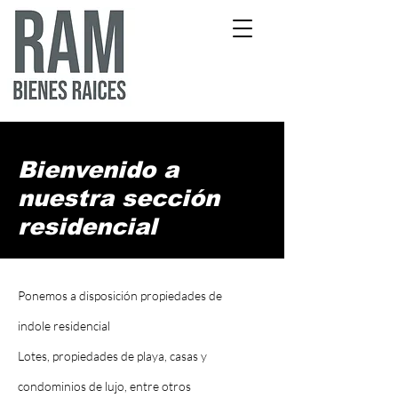
Bienvenido a
nuestra sección
residencial
Ponemos a disposición propiedades de
indole residencial
Lotes, propiedades de playa, casas y
condominios de lujo, entre otros