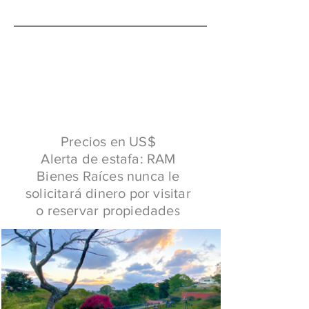
Consulte por nuestras
propiedades exclusivas y
especiales clic aquí
Precios en US$
Alerta de estafa: RAM
Bienes Raíces nunca le
solicitará dinero por visitar
o reservar
propiedades