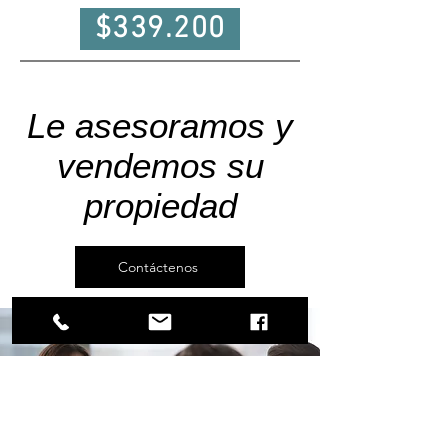
$339.200
Le asesoramos y
vendemos su
propiedad
Contáctenos