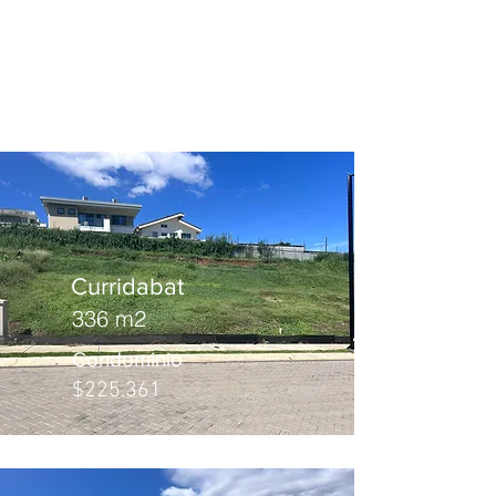
Consulte por nuestros lotes
de playa para construir su
casa
Curridabat
336 m2
Condominio
$225.361