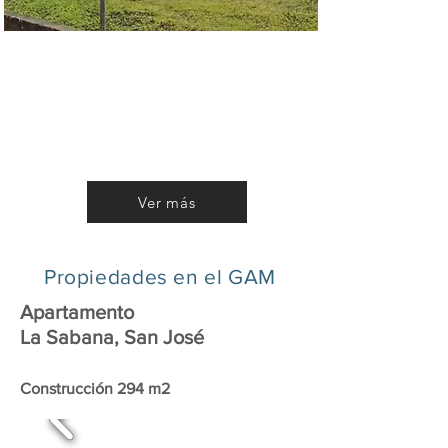
Extraordinaria oportunidad:
terreno con topografía plana de
9.884 m2
Contáctenos para más detalles!
Ver más
Propiedades en el GAM
Apartamento
La Sabana, San José
Construcción 294 m2