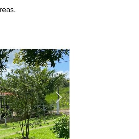
reas.