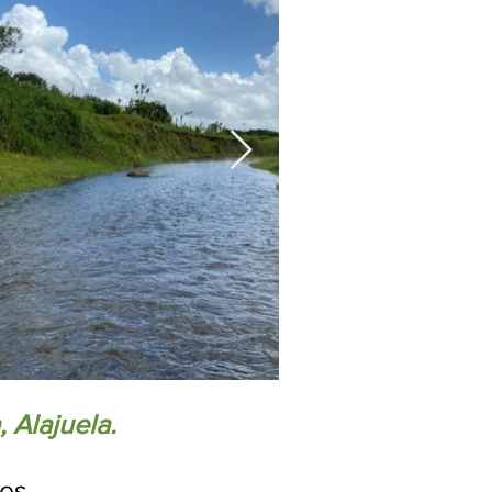
 Alajuela.
es.