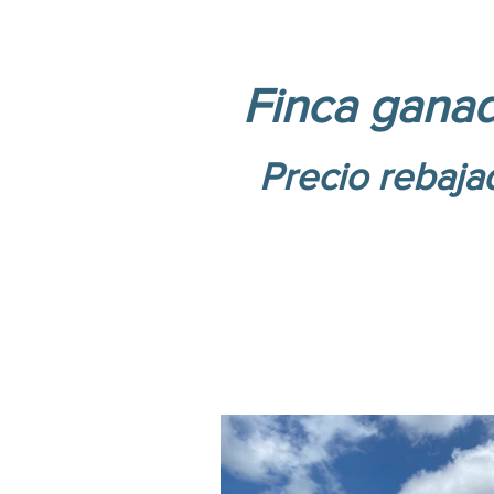
Finca ganad
Precio rebaja
Di