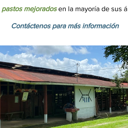
n
pastos mejorados
en la mayoría de sus á
Contáctenos para más información