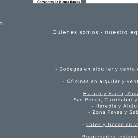
om
Quienes somos - nuestro e
-
Bodegas en alquiler y venta 
- Oficinas en alquiler y ven
-
Escazú y Santa, Zon
-
San Pedro, Curridabat y
-
Heredia y Alaju
-
Zona Pavas y Sa
-
Lotes y fincas en 
-
Propiedades residen