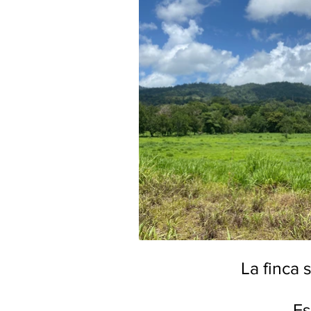
La finca
Es