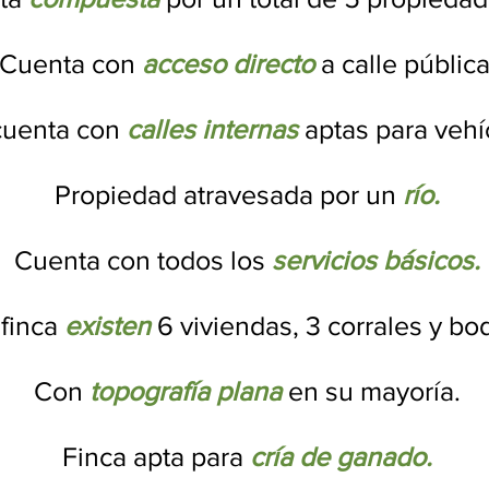
Cuenta con
acceso directo
a calle pública
 cuenta con
calles internas
aptas para vehí
Propiedad atravesada por un
río.
Cuenta con todos los
servicios básicos.
 finca
existen
6 viviendas, 3 corrales y bo
Con
topografía plana
en su mayoría.
Finca apta para
cría de ganado.