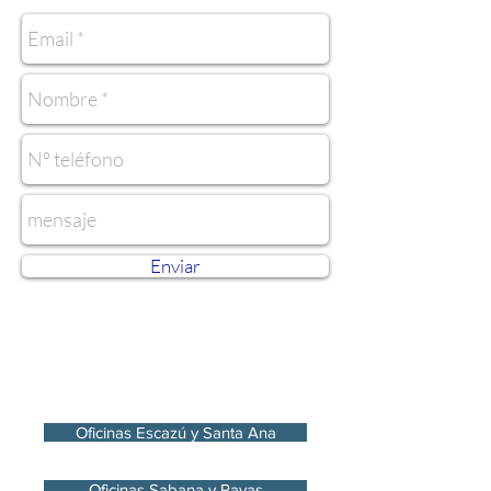
Enviar
Oficinas Escazú y Santa Ana
Oficinas Sabana y Pavas