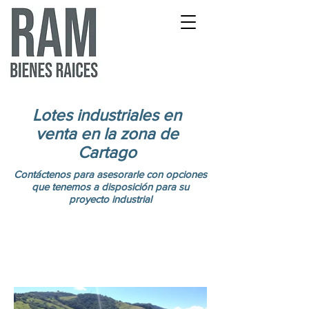
Lotes industriales en
venta en la zona de
Cartago
Contáctenos para asesorarle con opciones
que tenemos a disposición para su
proyecto industrial
Lotes desde 1 ha hasta 24 ha.
Disponible para venta desde
los $40 x m2 hasta $ 150 x m2