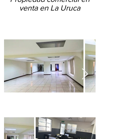
venta en La Uruca
Espacio multifuncional comercial y
oficinas con excelente exposición.