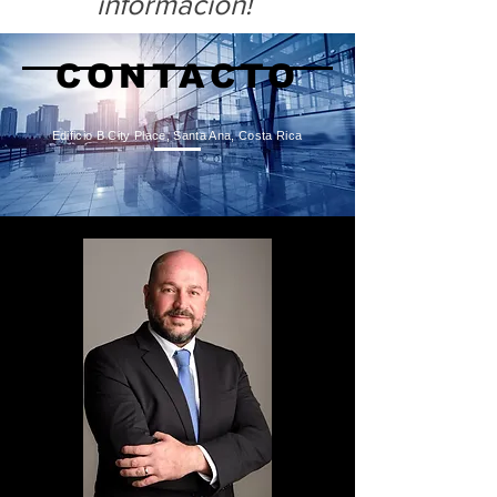
información!
CONTACTO
Edificio B City Place, Santa Ana, Costa Rica