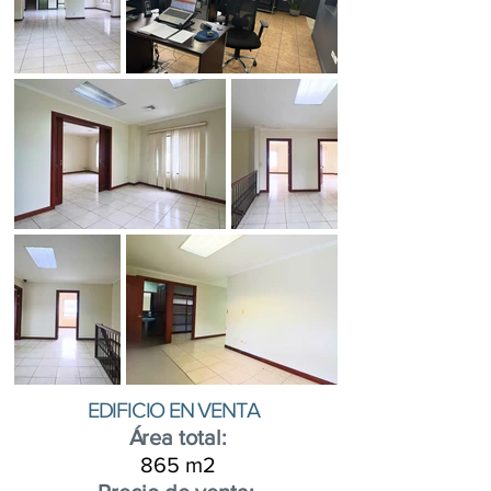
EDIFICIO EN VENTA
Á
rea total:
865
m2