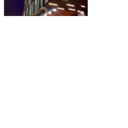
¿Necesita una oficina con
excelente ubicación para su
talento humano? ¡Contáctenos!