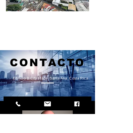
Consulte por nuestras
propiedades exclusivas y
especiales clic aquí
CONTACTO
Edificio B City Place, Santa Ana, Costa Rica