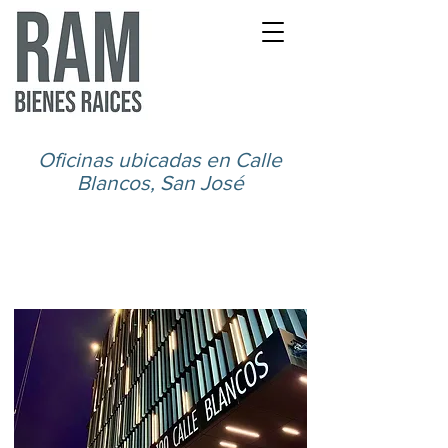
Oficinas ubicadas en Calle
Blancos, San José
Edificio en San José Noreste,
cerca de poblaciones de alta
densidad