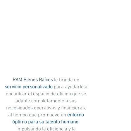
Espacios de oficinas en
ALQUILER hasta 4.500 m2
RAM Bienes Raíces
le brinda un
servicio personalizado
para ayudarle a
encontrar el espacio de oficina que se
adapte completamente a sus
necesidades operativas y financieras,
al tiempo que promueve un
entorno
óptimo para su talento humano
,
impulsando la eficiencia y la