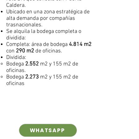
Caldera.​
Ubicado en una zona estratégica de
alta demanda por compañías
trasnacionales.
Se alquila la bodega completa o
dividida:
Completa: área de bodega
4.814 m2
con
290
m2
de oficinas.
Dividida:
Bodega
2.552
m2 y 155 m2 de
oficinas.
Bodega
2.273
m2 y 155 m2 de
oficinas
WHATSAPP