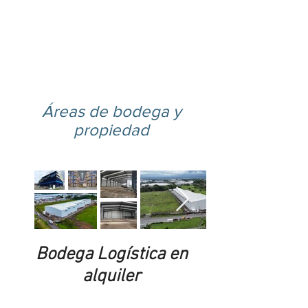
Consulte por nuestras
propiedades exclusivas y
especiales clic aquí
Áreas de bodega y
propiedad
Bodega Logística en
alquiler