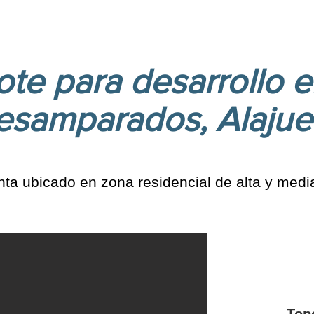
ote para desarrollo 
esamparados, Alajue
nta ubicado en zona residencial de alta y medi