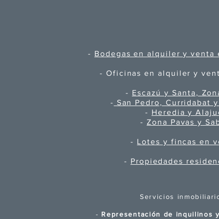
-
Bodegas en alquiler y venta 
- Oficinas en alquiler y ven
-
Escazú y Santa, Zon
-
San Pedro, Curridabat y
-
Heredia y Alaju
-
Zona Pavas y Sa
-
Lotes y fincas en 
-
Propiedades residen
Servicios inmobiliari
-
Representación de inquilinos