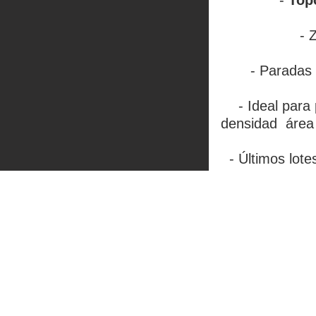
-
Top
- 
- Paradas
- Ideal para
densidad área
- Últimos lote