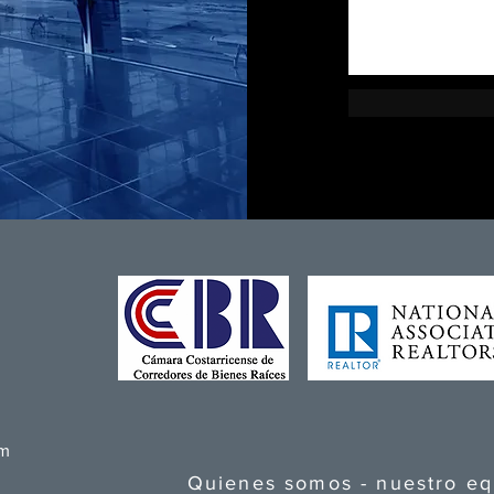
om
Quienes somos - nuestro e