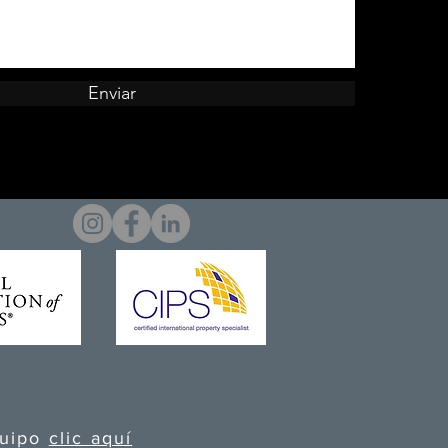
Enviar
quipo
clic aquí