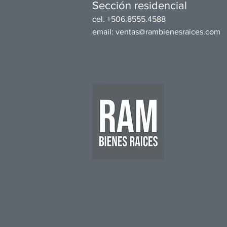
Sección residencial
cel. +506.8555.4588
email:
ventas@rambienesraices.com