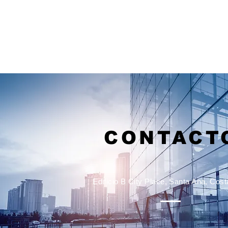
CONTACT
Edificio B City Place, Santa Ana, Cost