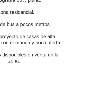
ografía
95% plana.
Zona residencial.
 de bus a pocos metros.
 proyecto de casas de alta
 con demanda y poca oferta.
s disponibles en venta en la
zona.