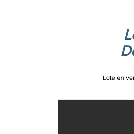
L
D
Lote en ve