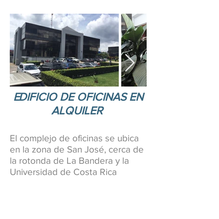
E
DIFICIO DE OFICINAS EN
ALQUILER
El complejo de oficinas se ubica
en la zona de San José, cerca de
la rotonda de La Bandera y la
Universidad de Costa Rica
En su entorno inmediato cuenta con
proyectos comerciales como Plaza
Carolina y Plaza Antares, así como la