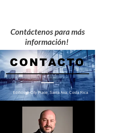
Contáctenos para más
información!
CONTACTO
Edificio B City Place, Santa Ana, Costa Rica