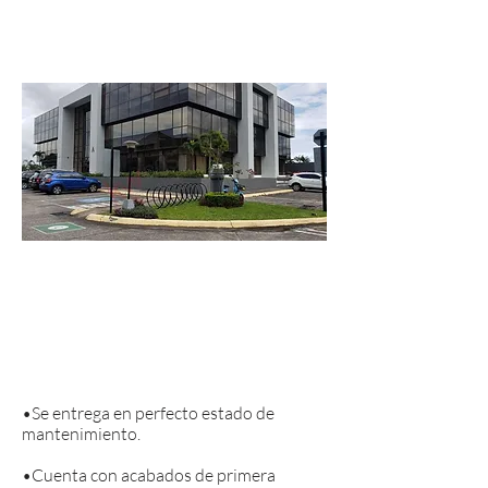
Rotonda de La Bandera, intersección
de gran afluencia vehicular.
Complejo que combina Oficinas en
elegante complejo con espacios de
parqueo amplios en un complejo con
seguridad 24/7.
•Se entrega en perfecto estado de
mantenimiento.
•Cuenta con acabados de primera