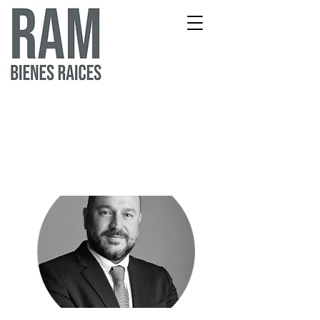
Our Services